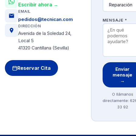
Escribir ahora →
EMAIL
pedidos@tecnican.com
MENSAJE *
DIRECCIÓN
Avenida de la Soledad 24,
Local 5
41320 Cantillana (Sevilla)
Reservar Cita
Enviar
mensaje
→
O llámanos
directamente: 62
33 92