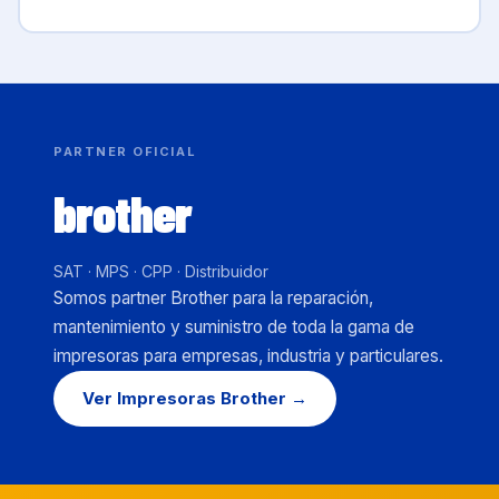
PARTNER OFICIAL
brother
SAT · MPS · CPP · Distribuidor
Somos partner Brother para la reparación,
mantenimiento y suministro de toda la gama de
impresoras para empresas, industria y particulares.
Ver Impresoras Brother →