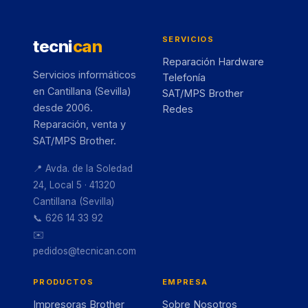
SERVICIOS
tecni
can
Reparación Hardware
Servicios informáticos
Telefonía
en Cantillana (Sevilla)
SAT/MPS Brother
desde 2006.
Redes
Reparación, venta y
SAT/MPS Brother.
📍 Avda. de la Soledad
24, Local 5 · 41320
Cantillana (Sevilla)
📞 626 14 33 92
✉️
pedidos@tecnican.com
PRODUCTOS
EMPRESA
Impresoras Brother
Sobre Nosotros